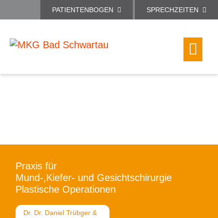
PATIENTENBOGEN
SPRECHZEITEN
Praxis für
Mund-,Kiefer- und Gesichtschirurgie
Plastische Operationen
Dr. Dr. Daniel Trübger &