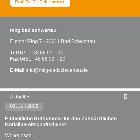
Prof. Dr. Dr. Dirk Hermes
mkg bad schwartau
Eutiner Ring 7 - 23611 Bad Schwartau
Tel
0451 . 48 68 03 – 10
Fax
0451 . 48 68 03 – 20
E-Mail
info@mkg-badschwartau.de
Aktuelles
01. Juli 2026
Einheitliche Rufnummer für den Zahnärztlichen
Notfallbereitschaftsdienst
Einheitliche Rufnummer für den Zahnärztlichen
Weiterlesen …